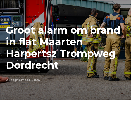
Groot alarm om brand
in flat Maarten
Harpertsz Trompweg
Dordrecht
21 september 2025