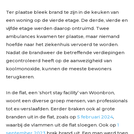
Ter plaatse bleek brand te zijn in de keuken van
een woning op de vierde etage. De derde, vierde en
vijfde etage werden daarop ontruimd. Twee
ambulances kwamen ter plaatse, maar niemand
hoefde naar het ziekenhuis vervoerd te worden.
Nadat de brandweer de betreffende verdiepingen
gecontroleerd heeft op de aanwezigheid van
koolmonoxide, kunnen de meeste bewoners
terugkeren.
In de flat, een ‘short stay facility’ van Woonbron,
woont een diverse groep mensen, van professionals
tot ex-verslaafden. Eerder braken ook al grote
branden uit in de flat, zoals op
5 februari 2024
,
waarbij de vlammen uit de flat sloegen. Ook op
1
september 2023
brak brand uit. Een man werd toen