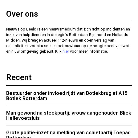
Over ons
Nieuws op Beeld is een nieuwsmedium dat zich richt op incidenten en
inzet van hulpdiensten in de regio’s Rotterdam-Rijnmond en Hollands
Midden. Wij brengen actueel 112-nieuws en doen verslag van
calamiteiten, zodat u snel en betrouwbaar op de hoogte bent van wat
er in uw omgeving gebeurt. Klik
hier
voor meer informatie.
Recent
Bestuurder onder invloed rijdt van Botlekbrug af A15
Botlek Rotterdam
Man gewond na steekpartij: vrouw aangehouden Bliek
Hellevoetsluis
Grote politie-inzet na melding van schietpartij Toepad
Rotterdam