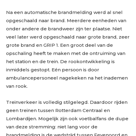
Na een automatische brandmelding werd al snel
opgeschaald naar brand. Meerdere eenheden van
onder andere de brandweer zijn ter plaatse. Niet
veel later werd opgeschaald naar grote brand, zeer
grote brand en GRIP 1. Een groot deel van de
opschaling heeft te maken met de ontruiming van
het station en de trein. De rookontwikkeling is
inmiddels gestopt. Eén persoon is door
ambulancepersoneel nagekeken na het inademen
van rook.
Treinverkeer is volledig stilgelegd. Daardoor rijden
geen treinen tussen Rotterdam Centraal en
Lombardijen. Mogelijk zijn ook voetbalfans de dupe
van deze stremming: niet lang voor de
brandmelding is de wedstrijd tussen Feyenoord en