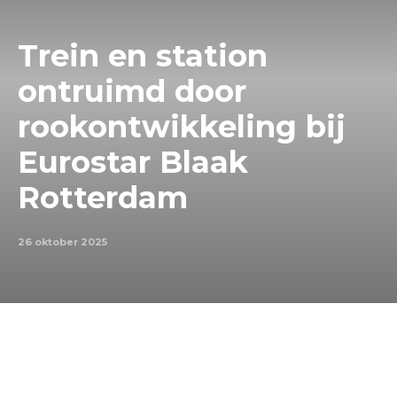
Trein en station
ontruimd door
rookontwikkeling bij
Eurostar Blaak
Rotterdam
26 oktober 2025