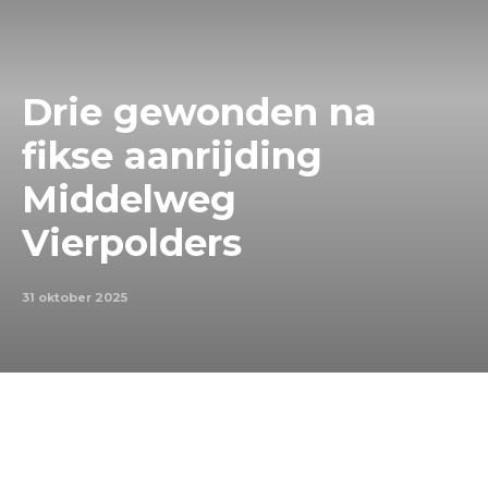
Drie gewonden na
fikse aanrijding
Middelweg
Vierpolders
31 oktober 2025