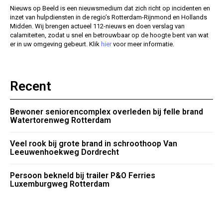
Nieuws op Beeld is een nieuwsmedium dat zich richt op incidenten en
inzet van hulpdiensten in de regio’s Rotterdam-Rijnmond en Hollands
Midden. Wij brengen actueel 112-nieuws en doen verslag van
calamiteiten, zodat u snel en betrouwbaar op de hoogte bent van wat
er in uw omgeving gebeurt. Klik
hier
voor meer informatie.
Recent
Bewoner seniorencomplex overleden bij felle brand
Watertorenweg Rotterdam
Veel rook bij grote brand in schroothoop Van
Leeuwenhoekweg Dordrecht
Persoon bekneld bij trailer P&O Ferries
Luxemburgweg Rotterdam