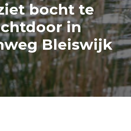
ziet bocht te
rechtdoor in
enweg Bleiswijk