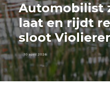
Automobilist 
laat en rijdt 
sloot Violier
10 april 2026