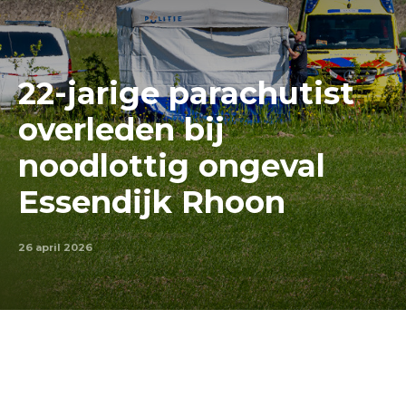
22-jarige parachutist
overleden bij
noodlottig ongeval
Essendijk Rhoon
26 april 2026