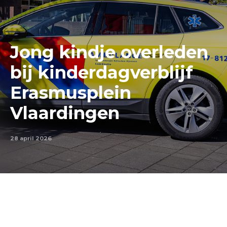
Jong kindje overleden
bij kinderdagverblijf
Erasmusplein
Vlaardingen
28 april 2026