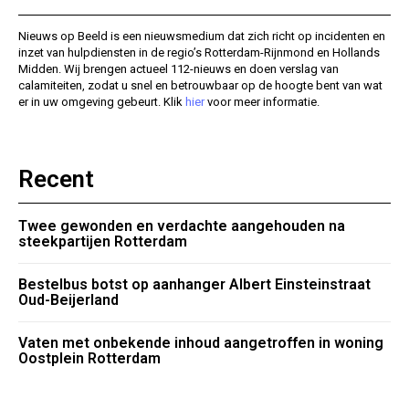
Nieuws op Beeld is een nieuwsmedium dat zich richt op incidenten en
inzet van hulpdiensten in de regio’s Rotterdam-Rijnmond en Hollands
Midden. Wij brengen actueel 112-nieuws en doen verslag van
calamiteiten, zodat u snel en betrouwbaar op de hoogte bent van wat
er in uw omgeving gebeurt. Klik
hier
voor meer informatie.
Recent
Twee gewonden en verdachte aangehouden na
steekpartijen Rotterdam
Bestelbus botst op aanhanger Albert Einsteinstraat
Oud-Beijerland
Vaten met onbekende inhoud aangetroffen in woning
Oostplein Rotterdam