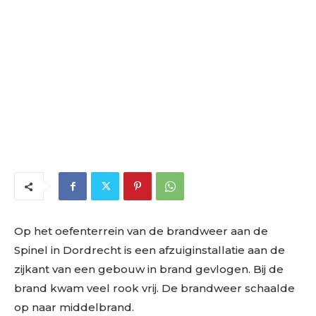
Op het oefenterrein van de brandweer aan de
Spinel in Dordrecht is een afzuiginstallatie aan de
zijkant van een gebouw in brand gevlogen. Bij de
brand kwam veel rook vrij. De brandweer schaalde
op naar middelbrand.