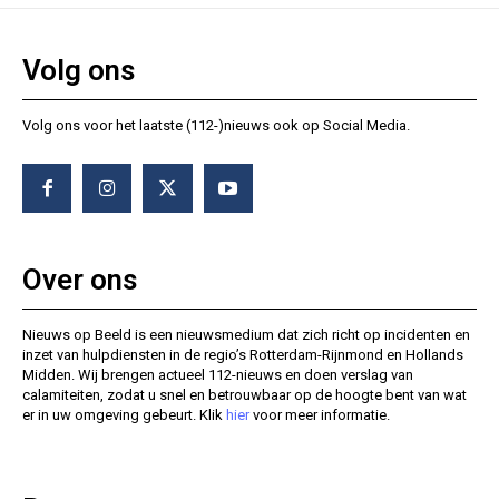
Volg ons
Volg ons voor het laatste (112-)nieuws ook op Social Media.
Over ons
Nieuws op Beeld is een nieuwsmedium dat zich richt op incidenten en
inzet van hulpdiensten in de regio’s Rotterdam-Rijnmond en Hollands
Midden. Wij brengen actueel 112-nieuws en doen verslag van
calamiteiten, zodat u snel en betrouwbaar op de hoogte bent van wat
er in uw omgeving gebeurt. Klik
hier
voor meer informatie.