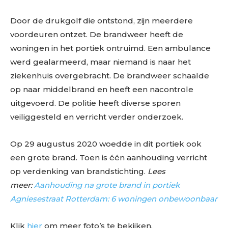
Door de drukgolf die ontstond, zijn meerdere
voordeuren ontzet. De brandweer heeft de
woningen in het portiek ontruimd. Een ambulance
werd gealarmeerd, maar niemand is naar het
ziekenhuis overgebracht. De brandweer schaalde
op naar middelbrand en heeft een nacontrole
uitgevoerd. De politie heeft diverse sporen
veiliggesteld en verricht verder onderzoek.
Op 29 augustus 2020 woedde in dit portiek ook
een grote brand. Toen is één aanhouding verricht
op verdenking van brandstichting.
Lees
meer:
Aanhouding na grote brand in portiek
Agniesestraat Rotterdam: 6 woningen onbewoonbaar
Klik
hier
om meer foto’s te bekijken.