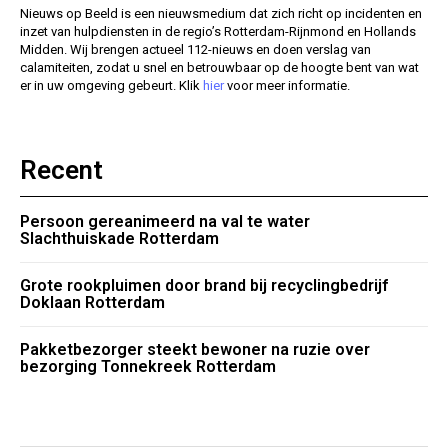
Nieuws op Beeld is een nieuwsmedium dat zich richt op incidenten en
inzet van hulpdiensten in de regio’s Rotterdam-Rijnmond en Hollands
Midden. Wij brengen actueel 112-nieuws en doen verslag van
calamiteiten, zodat u snel en betrouwbaar op de hoogte bent van wat
er in uw omgeving gebeurt. Klik
hier
voor meer informatie.
Recent
Persoon gereanimeerd na val te water
Slachthuiskade Rotterdam
Grote rookpluimen door brand bij recyclingbedrijf
Doklaan Rotterdam
Pakketbezorger steekt bewoner na ruzie over
bezorging Tonnekreek Rotterdam