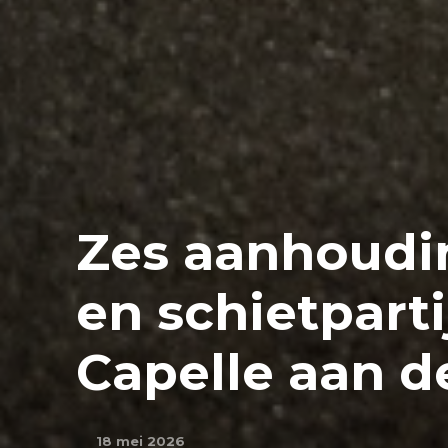
Zes aanhoudi
en schietpart
Capelle aan de
18 mei 2026