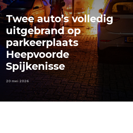
Twee auto’s volledig
uitgebrand op
parkeerplaats
Heepvoorde
Spijkenisse
20 mei 2026