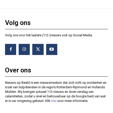
Volg ons
Volg ons voor het laatste (112-)nieuws ook op Social Media.
Over ons
Nieuws op Beeld is een nieuwsmedium dat zich richt op incidenten en
inzet van hulpdiensten in de regio’s Rotterdam-Rijnmond en Hollands
Midden. Wij brengen actueel 112-nieuws en doen verslag van
calamiteiten, zodat u snel en betrouwbaar op de hoogte bent van wat
er in uw omgeving gebeurt. Klik
hier
voor meer informatie.