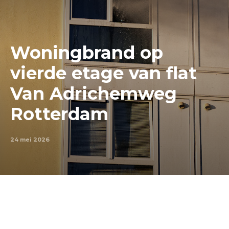
Woningbrand op
vierde etage van flat
Van Adrichemweg
Rotterdam
24 mei 2026