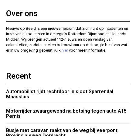
Over ons
Nieuws op Beeld is een nieuwsmedium dat zich richt op incidenten en
inzet van hulpdiensten in de regio’s Rotterdam-Rijnmond en Hollands
Midden. Wij brengen actueel 112-nieuws en doen verslag van
calamiteiten, zodat u snel en betrouwbaar op de hoogte bent van wat
er in uw omgeving gebeurt. Klik
hier
voor meer informatie.
Recent
Automobilist rijdt rechtdoor in sloot Sparrendal
Maassluis
Motorrijder zwaargewond na botsing tegen auto A15
Pernis
Busje met caravan raakt van de weg bij veerpont
Provincialeweg Dordrecht