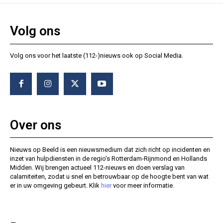
Volg ons
Volg ons voor het laatste (112-)nieuws ook op Social Media.
Over ons
Nieuws op Beeld is een nieuwsmedium dat zich richt op incidenten en
inzet van hulpdiensten in de regio’s Rotterdam-Rijnmond en Hollands
Midden. Wij brengen actueel 112-nieuws en doen verslag van
calamiteiten, zodat u snel en betrouwbaar op de hoogte bent van wat
er in uw omgeving gebeurt. Klik
hier
voor meer informatie.