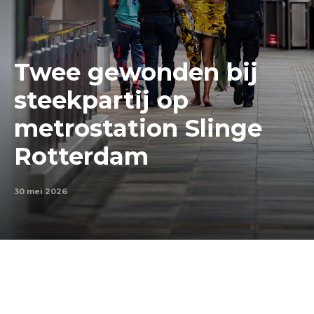
Twee gewonden bij
steekpartij op
metrostation Slinge
Rotterdam
30 mei 2026