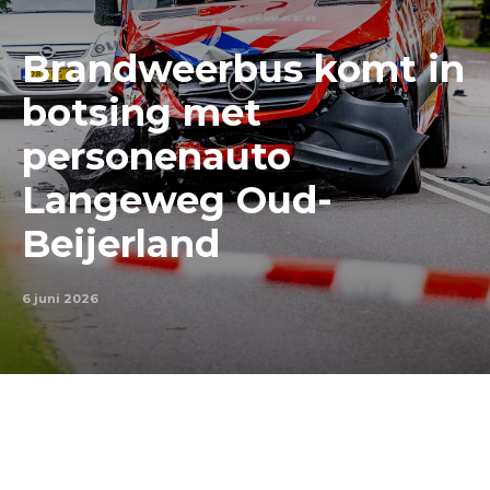
Brandweerbus komt in
botsing met
personenauto
Langeweg Oud-
Beijerland
6 juni 2026