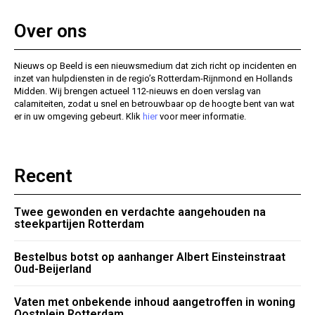
Over ons
Nieuws op Beeld is een nieuwsmedium dat zich richt op incidenten en
inzet van hulpdiensten in de regio’s Rotterdam-Rijnmond en Hollands
Midden. Wij brengen actueel 112-nieuws en doen verslag van
calamiteiten, zodat u snel en betrouwbaar op de hoogte bent van wat
er in uw omgeving gebeurt. Klik
hier
voor meer informatie.
Recent
Twee gewonden en verdachte aangehouden na
steekpartijen Rotterdam
Bestelbus botst op aanhanger Albert Einsteinstraat
Oud-Beijerland
Vaten met onbekende inhoud aangetroffen in woning
Oostplein Rotterdam