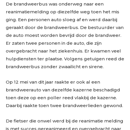
De brandweerbus was onderweg naar een
reanimatiemelding op diezelfde weg toen het mis
ging. Een personen auto sloeg af en werd daarbij
geraakt door de brandweerbus. De bestuurder van
de auto moest worden bevrijd door de brandweer.
Er zaten twee personen in de auto, die zijn
overgebracht naar het ziekenhuis. Er kwamen veel
hulpdiensten ter plaatse. Volgens getuigen reed de
brandweerbus zonder zwaailicht en sirene.
Op 12 mei van dit jaar raakte er ook al een
brandweerauto van dezelfde kazerne beschadigd
toen deze op een poller reed vlakbij de kazerne.
Daarbij raakte toen twee brandweerlieden gewond.
De fietser die onwel werd bij de reanimatie melding
is met succes gereanimeerd en overgebracht naar