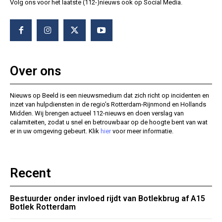
Volg ons voor het laatste (112-)nieuws ook op Social Media.
Over ons
Nieuws op Beeld is een nieuwsmedium dat zich richt op incidenten en
inzet van hulpdiensten in de regio’s Rotterdam-Rijnmond en Hollands
Midden. Wij brengen actueel 112-nieuws en doen verslag van
calamiteiten, zodat u snel en betrouwbaar op de hoogte bent van wat
er in uw omgeving gebeurt. Klik
hier
voor meer informatie.
Recent
Bestuurder onder invloed rijdt van Botlekbrug af A15
Botlek Rotterdam