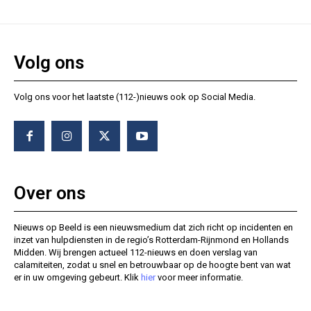
Volg ons
Volg ons voor het laatste (112-)nieuws ook op Social Media.
Over ons
Nieuws op Beeld is een nieuwsmedium dat zich richt op incidenten en
inzet van hulpdiensten in de regio’s Rotterdam-Rijnmond en Hollands
Midden. Wij brengen actueel 112-nieuws en doen verslag van
calamiteiten, zodat u snel en betrouwbaar op de hoogte bent van wat
er in uw omgeving gebeurt. Klik
hier
voor meer informatie.