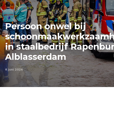
Persoon onwel bij
schoonmaakwerkzaam
in staalbedrijf Rapenbu
Alblasserdam
8 juni 2026