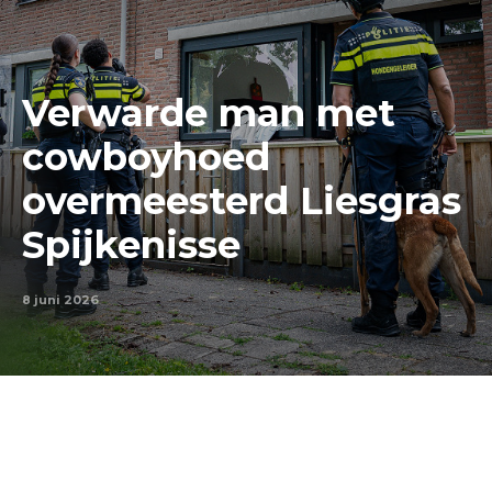
Verwarde man met
cowboyhoed
overmeesterd Liesgras
Spijkenisse
8 juni 2026