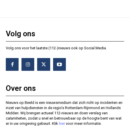
Volg ons
Volg ons voor het laatste (112-)nieuws ook op Social Media.
Over ons
Nieuws op Beeld is een nieuwsmedium dat zich richt op incidenten en
inzet van hulpdiensten in de regio’s Rotterdam-Rijnmond en Hollands
Midden. Wij brengen actueel 112-nieuws en doen verslag van
calamiteiten, zodat u snel en betrouwbaar op de hoogte bent van wat
er in uw omgeving gebeurt. Klik
hier
voor meer informatie.