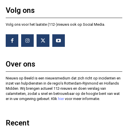
Volg ons
Volg ons voor het laatste (112-)nieuws ook op Social Media.
Over ons
Nieuws op Beeld is een nieuwsmedium dat zich richt op incidenten en
inzet van hulpdiensten in de regio’s Rotterdam-Rijnmond en Hollands
Midden. Wij brengen actueel 112-nieuws en doen verslag van
calamiteiten, zodat u snel en betrouwbaar op de hoogte bent van wat
er in uw omgeving gebeurt. Klik
hier
voor meer informatie.
Recent