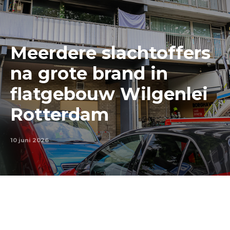
Meerdere slachtoffers
na grote brand in
flatgebouw Wilgenlei
Rotterdam
10 juni 2026