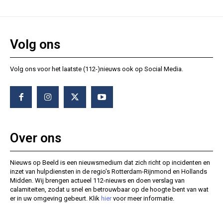
Volg ons
Volg ons voor het laatste (112-)nieuws ook op Social Media.
Over ons
Nieuws op Beeld is een nieuwsmedium dat zich richt op incidenten en
inzet van hulpdiensten in de regio’s Rotterdam-Rijnmond en Hollands
Midden. Wij brengen actueel 112-nieuws en doen verslag van
calamiteiten, zodat u snel en betrouwbaar op de hoogte bent van wat
er in uw omgeving gebeurt. Klik
hier
voor meer informatie.