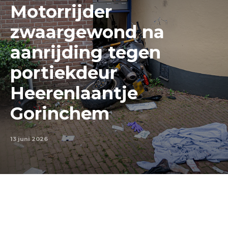
Motorrijder
zwaargewond na
aanrijding tegen
portiekdeur
Heerenlaantje
Gorinchem
13 juni 2026