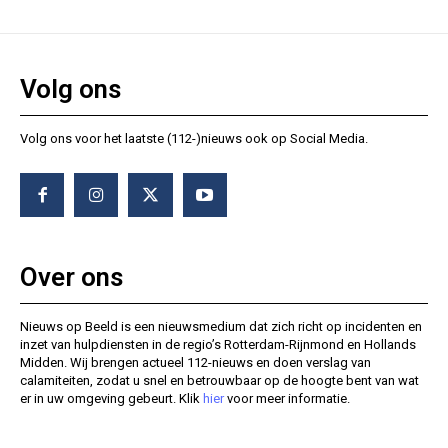
Volg ons
Volg ons voor het laatste (112-)nieuws ook op Social Media.
Over ons
Nieuws op Beeld is een nieuwsmedium dat zich richt op incidenten en
inzet van hulpdiensten in de regio’s Rotterdam-Rijnmond en Hollands
Midden. Wij brengen actueel 112-nieuws en doen verslag van
calamiteiten, zodat u snel en betrouwbaar op de hoogte bent van wat
er in uw omgeving gebeurt. Klik
hier
voor meer informatie.