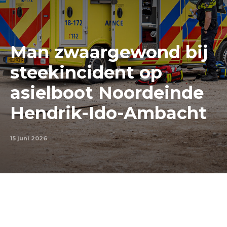
Man zwaargewond bij
steekincident op
asielboot Noordeinde
Hendrik-Ido-Ambacht
15 juni 2026