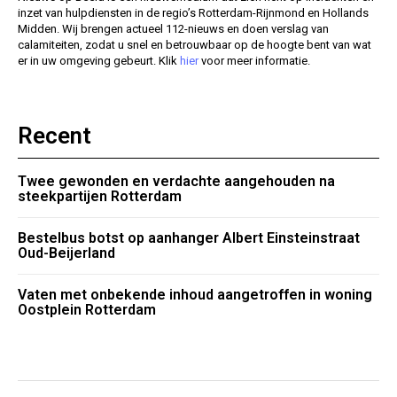
inzet van hulpdiensten in de regio’s Rotterdam-Rijnmond en Hollands
Midden. Wij brengen actueel 112-nieuws en doen verslag van
calamiteiten, zodat u snel en betrouwbaar op de hoogte bent van wat
er in uw omgeving gebeurt. Klik
hier
voor meer informatie.
Recent
Twee gewonden en verdachte aangehouden na
steekpartijen Rotterdam
Bestelbus botst op aanhanger Albert Einsteinstraat
Oud-Beijerland
Vaten met onbekende inhoud aangetroffen in woning
Oostplein Rotterdam