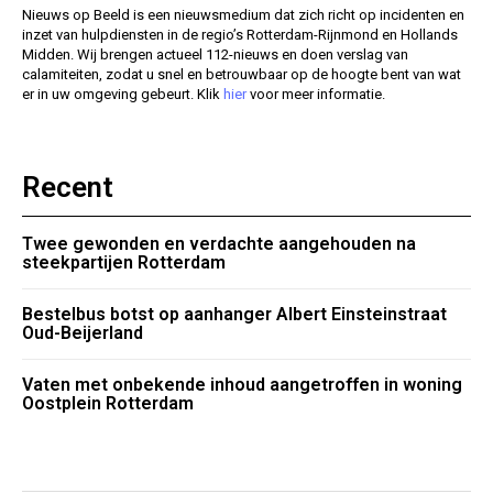
Nieuws op Beeld is een nieuwsmedium dat zich richt op incidenten en
inzet van hulpdiensten in de regio’s Rotterdam-Rijnmond en Hollands
Midden. Wij brengen actueel 112-nieuws en doen verslag van
calamiteiten, zodat u snel en betrouwbaar op de hoogte bent van wat
er in uw omgeving gebeurt. Klik
hier
voor meer informatie.
Recent
Twee gewonden en verdachte aangehouden na
steekpartijen Rotterdam
Bestelbus botst op aanhanger Albert Einsteinstraat
Oud-Beijerland
Vaten met onbekende inhoud aangetroffen in woning
Oostplein Rotterdam