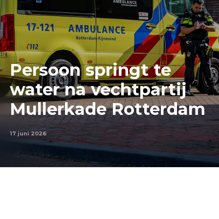
Persoon springt te
water na vechtpartij
Mullerkade Rotterdam
17 juni 2026