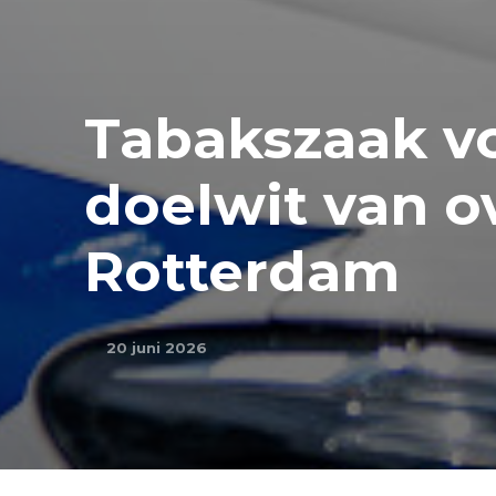
Tabakszaak v
doelwit van o
Rotterdam
20 juni 2026