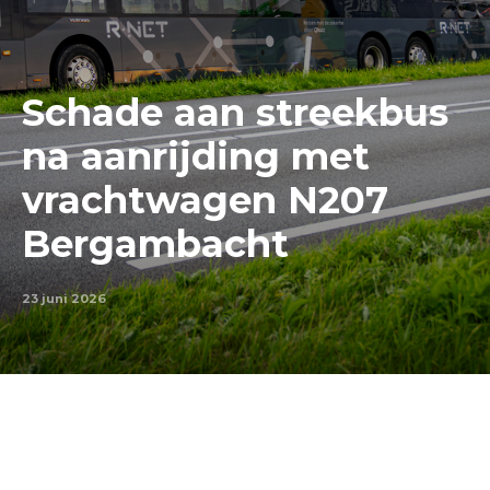
Schade aan streekbus
na aanrijding met
vrachtwagen N207
Bergambacht
23 juni 2026