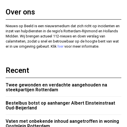
Over ons
Nieuws op Beeld is een nieuwsmedium dat zich richt op incidenten en
inzet van hulpdiensten in de regio’s Rotterdam-Rijnmond en Hollands
Midden. Wij brengen actueel 112-nieuws en doen verslag van
calamiteiten, zodat u snel en betrouwbaar op de hoogte bent van wat
er in uw omgeving gebeurt. Klik
hier
voor meer informatie.
Recent
Twee gewonden en verdachte aangehouden na
steekpartijen Rotterdam
Bestelbus botst op aanhanger Albert Einsteinstraat
Oud-Beijerland
Vaten met onbekende inhoud aangetroffen in woning
Oostplein Rotterdam