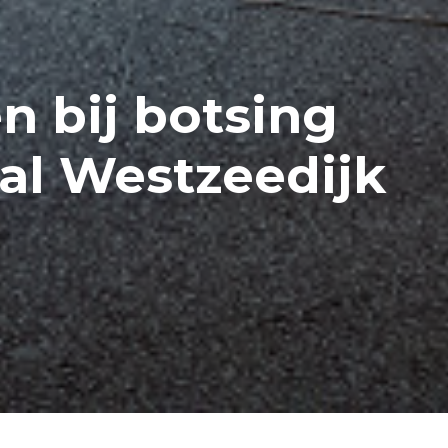
 bij botsing
al Westzeedijk