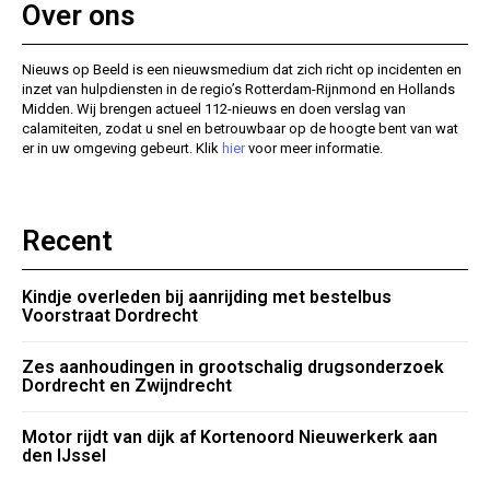
Over ons
Nieuws op Beeld is een nieuwsmedium dat zich richt op incidenten en
inzet van hulpdiensten in de regio’s Rotterdam-Rijnmond en Hollands
Midden. Wij brengen actueel 112-nieuws en doen verslag van
calamiteiten, zodat u snel en betrouwbaar op de hoogte bent van wat
er in uw omgeving gebeurt. Klik
hier
voor meer informatie.
Recent
Kindje overleden bij aanrijding met bestelbus
Voorstraat Dordrecht
Zes aanhoudingen in grootschalig drugsonderzoek
Dordrecht en Zwijndrecht
Motor rijdt van dijk af Kortenoord Nieuwerkerk aan
den IJssel