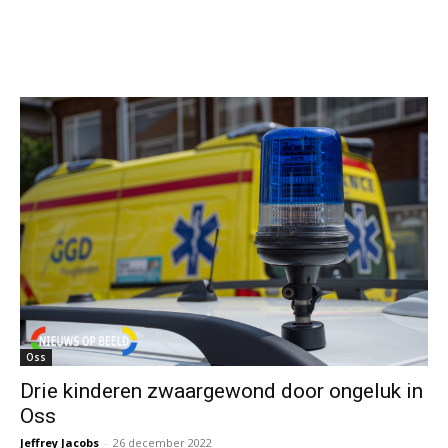
Oss
Drie kinderen zwaargewond door ongeluk in
Oss
Jeffrey Jacobs
-
26 december 2022