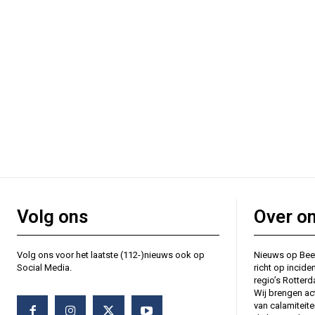
Volg ons
Over o
Volg ons voor het laatste (112-)nieuws ook op
Nieuws op Bee
Social Media.
richt op incide
regio’s Rotter
Wij brengen ac
van calamiteit