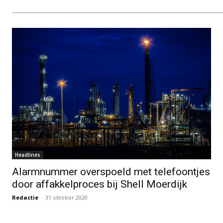
Headlines
Alarmnummer overspoeld met telefoontjes
door affakkelproces bij Shell Moerdijk
Redactie
-
31 oktober 2020