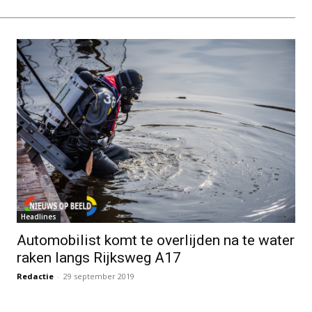
Headlines
Automobilist komt te overlijden na te water
raken langs Rijksweg A17
Redactie
-
29 september 2019