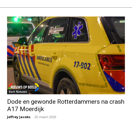
Kort Nieuws
Dode en gewonde Rotterdammers na crash
A17 Moerdijk
Jeffrey Jacobs
-
20 maart 2020