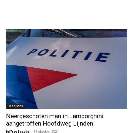
Headlines
Neergeschoten man in Lamborghini
aangetroffen Hoofdweg Lijnden
Jeffrey Jacobs
-
11 oktober 2021