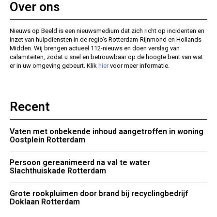
Over ons
Nieuws op Beeld is een nieuwsmedium dat zich richt op incidenten en
inzet van hulpdiensten in de regio’s Rotterdam-Rijnmond en Hollands
Midden. Wij brengen actueel 112-nieuws en doen verslag van
calamiteiten, zodat u snel en betrouwbaar op de hoogte bent van wat
er in uw omgeving gebeurt. Klik
hier
voor meer informatie.
Recent
Vaten met onbekende inhoud aangetroffen in woning
Oostplein Rotterdam
Persoon gereanimeerd na val te water
Slachthuiskade Rotterdam
Grote rookpluimen door brand bij recyclingbedrijf
Doklaan Rotterdam