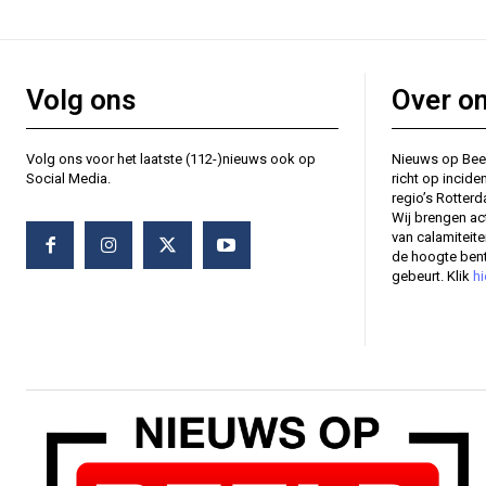
Volg ons
Over o
Volg ons voor het laatste (112-)nieuws ook op
Nieuws op Bee
Social Media.
richt op incide
regio’s Rotter
Wij brengen ac
van calamiteit
de hoogte bent
gebeurt. Klik
hi