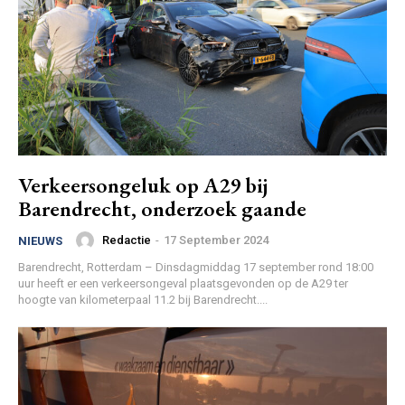
Verkeersongeluk op A29 bij
Barendrecht, onderzoek gaande
Redactie
-
17 September 2024
NIEUWS
Barendrecht, Rotterdam – Dinsdagmiddag 17 september rond 18:00
uur heeft er een verkeersongeval plaatsgevonden op de A29 ter
hoogte van kilometerpaal 11.2 bij Barendrecht....