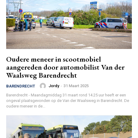
Oudere meneer in scootmobiel
aangereden door automobilist Van der
Waalsweg Barendrecht
Jordy
-
31 Maart 2025
BARENDRECHT
Barendrecht - Maandagmiddag 31 maart rond 14.25 uur heeft er een
ongeval plaatsgevonden op de Van der Waalsweg in Barendrecht. De
oudere meneer in de...