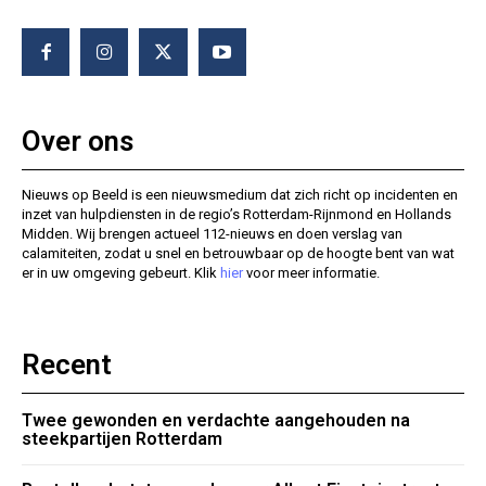
Over ons
Nieuws op Beeld is een nieuwsmedium dat zich richt op incidenten en
inzet van hulpdiensten in de regio’s Rotterdam-Rijnmond en Hollands
Midden. Wij brengen actueel 112-nieuws en doen verslag van
calamiteiten, zodat u snel en betrouwbaar op de hoogte bent van wat
er in uw omgeving gebeurt. Klik
hier
voor meer informatie.
Recent
Twee gewonden en verdachte aangehouden na
steekpartijen Rotterdam