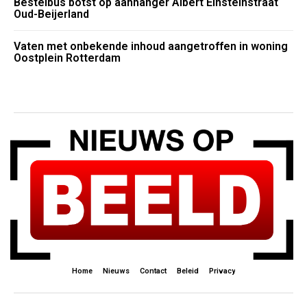
Bestelbus botst op aanhanger Albert Einsteinstraat
Oud-Beijerland
Vaten met onbekende inhoud aangetroffen in woning
Oostplein Rotterdam
Home
Nieuws
Contact
Beleid
Privacy