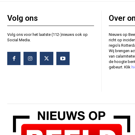
Volg ons
Over o
Volg ons voor het laatste (112-)nieuws ook op
Nieuws op Bee
Social Media.
richt op incide
regio’s Rotter
Wij brengen ac
van calamiteit
de hoogte bent
gebeurt. Klik
hi