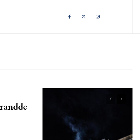
brandde