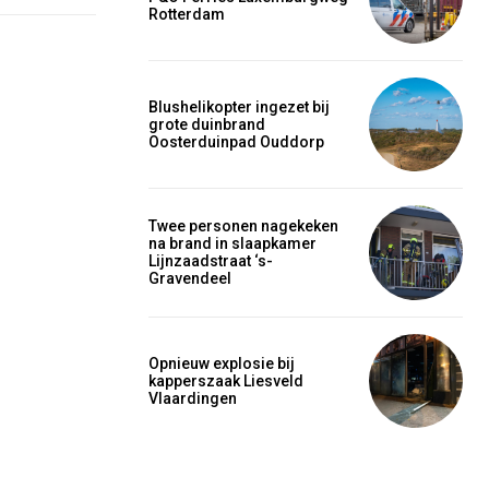
Rotterdam
Blushelikopter ingezet bij
grote duinbrand
Oosterduinpad Ouddorp
Twee personen nagekeken
na brand in slaapkamer
Lijnzaadstraat ‘s-
Gravendeel
Opnieuw explosie bij
kapperszaak Liesveld
Vlaardingen