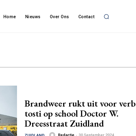
Home
Nieuws
Over Ons
Contact
Brandweer rukt uit voor ver
tosti op school Doctor W.
Dreesstraat Zuidland
Redactie
-
30 September 2024
ZUIDLAND