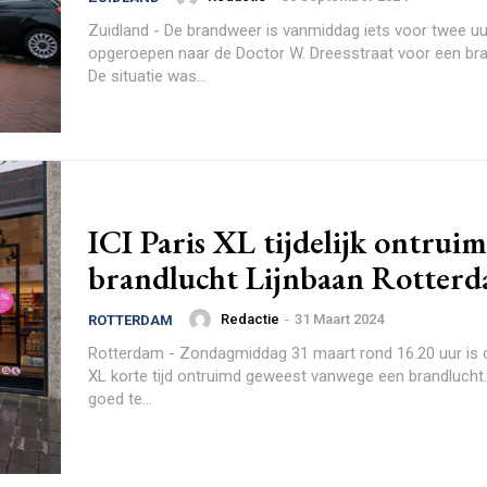
Zuidland - De brandweer is vanmiddag iets voor twee u
opgeroepen naar de Doctor W. Dreesstraat voor een br
De situatie was...
ICI Paris XL tijdelijk ontrui
brandlucht Lijnbaan Rotter
Redactie
-
31 Maart 2024
ROTTERDAM
Rotterdam - Zondagmiddag 31 maart rond 16.20 uur is d
XL korte tijd ontruimd geweest vanwege een brandlucht
goed te...