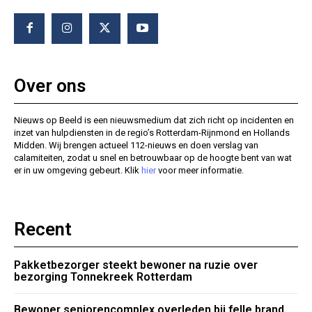
Over ons
Nieuws op Beeld is een nieuwsmedium dat zich richt op incidenten en
inzet van hulpdiensten in de regio’s Rotterdam-Rijnmond en Hollands
Midden. Wij brengen actueel 112-nieuws en doen verslag van
calamiteiten, zodat u snel en betrouwbaar op de hoogte bent van wat
er in uw omgeving gebeurt. Klik
hier
voor meer informatie.
Recent
Pakketbezorger steekt bewoner na ruzie over
bezorging Tonnekreek Rotterdam
Bewoner seniorencomplex overleden bij felle brand