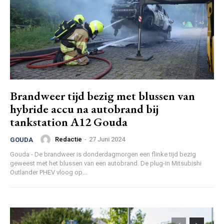
Brandweer tijd bezig met blussen van
hybride accu na autobrand bij
tankstation A12 Gouda
Redactie
-
27 Juni 2024
GOUDA
Gouda - De brandweer is donderdagmorgen een flinke tijd bezig
geweest met het blussen van een autobrand. De plug-in Mitsubishi
Outlander PHEV vloog op...