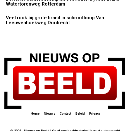
Watertorenweg Rotterdam
Veel rook bij grote brand in schroothoop Van
Leeuwenhoekweg Dordrecht
Home
Nieuws
Contact
Beleid
Privacy
© 2026 - Nieuws op Beeld | Op al ons beeldmateriaal berust auteursrecht.