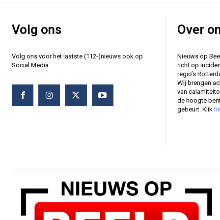
Volg ons
Over o
Volg ons voor het laatste (112-)nieuws ook op
Nieuws op Bee
Social Media.
richt op incide
regio’s Rotter
Wij brengen ac
van calamiteit
de hoogte bent
gebeurt. Klik
hi