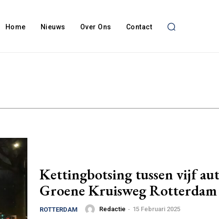
Home
Nieuws
Over Ons
Contact
Kettingbotsing tussen vijf aut
Groene Kruisweg Rotterdam
Redactie
-
15 Februari 2025
ROTTERDAM