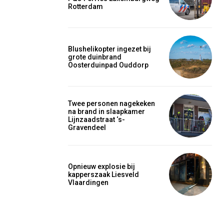
Rotterdam
Blushelikopter ingezet bij
grote duinbrand
Oosterduinpad Ouddorp
Twee personen nagekeken
na brand in slaapkamer
Lijnzaadstraat ‘s-
Gravendeel
Opnieuw explosie bij
kapperszaak Liesveld
Vlaardingen