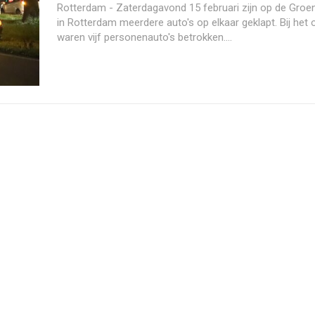
Rotterdam - Zaterdagavond 15 februari zijn op de Groe
in Rotterdam meerdere auto's op elkaar geklapt. Bij het 
waren vijf personenauto's betrokken....