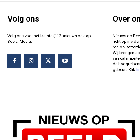
Volg ons
Over o
Volg ons voor het laatste (112-)nieuws ook op
Nieuws op Bee
Social Media.
richt op incide
regio’s Rotter
Wij brengen ac
van calamiteit
de hoogte bent
gebeurt. Klik
hi