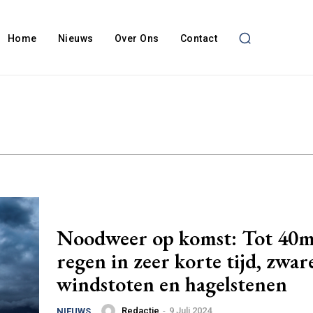
Home
Nieuws
Over Ons
Contact
Noodweer op komst: Tot 40
regen in zeer korte tijd, zwar
windstoten en hagelstenen
Redactie
-
9 Juli 2024
NIEUWS