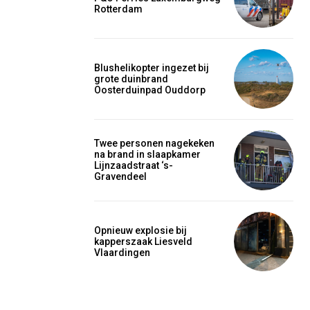
Rotterdam
Blushelikopter ingezet bij
grote duinbrand
Oosterduinpad Ouddorp
Twee personen nagekeken
na brand in slaapkamer
Lijnzaadstraat ‘s-
Gravendeel
Opnieuw explosie bij
kapperszaak Liesveld
Vlaardingen