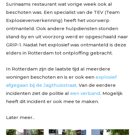
Surinaams restaurant wat vorige week ook al
beschoten was. Een specialist van de TEV (Team
Explosievenverkenning) heeft het voorwerp
ontmanteld. Ook andere hulpdiensten stonden
stand-by en uit voorzorg werd er opgeschaald naar
GRIP-1. Nadat het explosief was ontmanteld is deze
elders in Rotterdam tot ontploffing gebracht.
In Rotterdam zijn de laatste tijd al meerdere
woningen beschoten en is er ook een
explosief
afgegaan bij de Jagthuisstraat
. Van de eerdere
incidenten ziet de politie al
een verband
. Mogelijk
heeft dit incident er ook mee te maken.
Later meer..