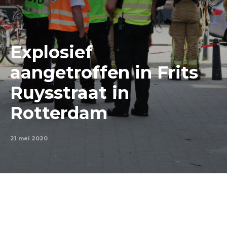
Explosief
aangetroffen in Frits
Ruysstraat in
Rotterdam
21 mei 2020