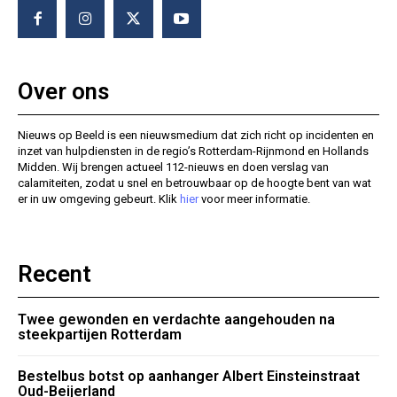
Over ons
Nieuws op Beeld is een nieuwsmedium dat zich richt op incidenten en
inzet van hulpdiensten in de regio’s Rotterdam-Rijnmond en Hollands
Midden. Wij brengen actueel 112-nieuws en doen verslag van
calamiteiten, zodat u snel en betrouwbaar op de hoogte bent van wat
er in uw omgeving gebeurt. Klik
hier
voor meer informatie.
Recent
Twee gewonden en verdachte aangehouden na
steekpartijen Rotterdam
Bestelbus botst op aanhanger Albert Einsteinstraat
Oud-Beijerland