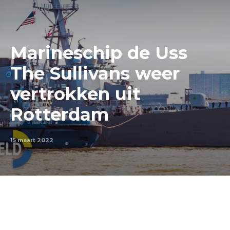
Marineschip de Uss
The Sullivans weer
vertrokken uit
Rotterdam
15 maart 2022