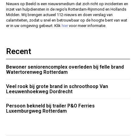
Nieuws op Beeld is een nieuwsmedium dat zich richt op incidenten en
inzet van hulpdiensten in de regio’s Rotterdam-Rijnmond en Hollands
Midden. Wij brengen actueel 112-nieuws en doen verslag van
calamiteiten, zodat u snel en betrouwbaar op de hoogte bent van wat
er in uw omgeving gebeurt. Klik
hier
voor meer informatie.
Recent
Bewoner seniorencomplex overleden bij felle brand
Watertorenweg Rotterdam
Veel rook bij grote brand in schroothoop Van
Leeuwenhoekweg Dordrecht
Persoon bekneld bij trailer P&O Ferries
Luxemburgweg Rotterdam