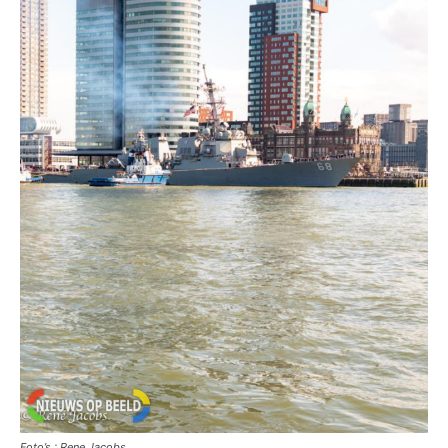
Foto’s : Rene Jacobs