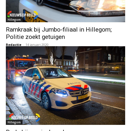
Hillegom
Ramkraak bij Jumbo-filiaal in Hillegom;
Politie zoekt getuigen
Redactie
-
14 januari 2020
Hillegom