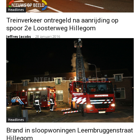
Headlines
Treinverkeer ontregeld na aanrijding op
spoor 2e Loosterweg Hillegom
Jeffrey Jacobs
-
28 januari 2016
Headlines
Brand in sloopwoningen Leembruggenstraat
Hillegom