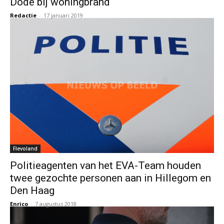
Dode bij woningbrand
Redactie
-
17 januari 2019
Flevoland
Politieagenten van het EVA-Team houden
twee gezochte personen aan in Hillegom en
Den Haag
Enrico
-
7 augustus 2018