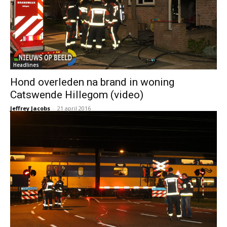
Headlines
Hond overleden na brand in woning
Catswende Hillegom (video)
Jeffrey Jacobs
-
21 april 2016