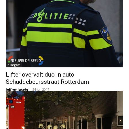
Hillegom
Lifter overvalt duo in auto
Schuddebeursstraat Rotterdam
Jeffrey Jacobs
-
24 juli 2017