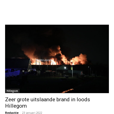
Hillegom
Zeer grote uitslaande brand in loods
Hillegom
Redactie
-
23 januari 2022