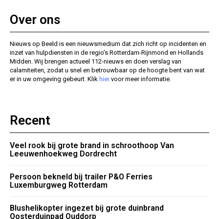
Over ons
Nieuws op Beeld is een nieuwsmedium dat zich richt op incidenten en
inzet van hulpdiensten in de regio’s Rotterdam-Rijnmond en Hollands
Midden. Wij brengen actueel 112-nieuws en doen verslag van
calamiteiten, zodat u snel en betrouwbaar op de hoogte bent van wat
er in uw omgeving gebeurt. Klik
hier
voor meer informatie.
Recent
Veel rook bij grote brand in schroothoop Van
Leeuwenhoekweg Dordrecht
Persoon bekneld bij trailer P&O Ferries
Luxemburgweg Rotterdam
Blushelikopter ingezet bij grote duinbrand
Oosterduinpad Ouddorp