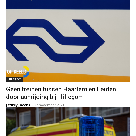
Hillegom
Geen treinen tussen Haarlem en Leiden
door aanrijding bij Hillegom
Jeffrey Jacobs
-
27 november 2021