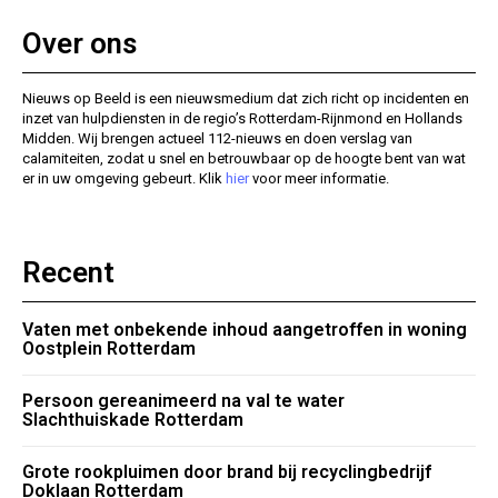
Over ons
Nieuws op Beeld is een nieuwsmedium dat zich richt op incidenten en
inzet van hulpdiensten in de regio’s Rotterdam-Rijnmond en Hollands
Midden. Wij brengen actueel 112-nieuws en doen verslag van
calamiteiten, zodat u snel en betrouwbaar op de hoogte bent van wat
er in uw omgeving gebeurt. Klik
hier
voor meer informatie.
Recent
Vaten met onbekende inhoud aangetroffen in woning
Oostplein Rotterdam
Persoon gereanimeerd na val te water
Slachthuiskade Rotterdam
Grote rookpluimen door brand bij recyclingbedrijf
Doklaan Rotterdam