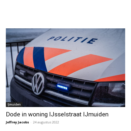
IJmuiden
Dode in woning IJsselstraat IJmuiden
Jeffrey Jacobs
-
24 augustus 2022