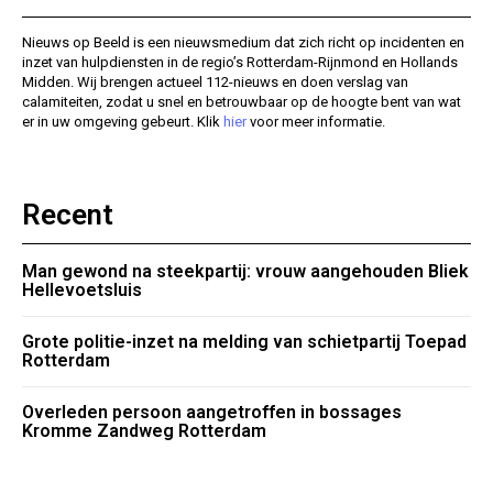
Nieuws op Beeld is een nieuwsmedium dat zich richt op incidenten en
inzet van hulpdiensten in de regio’s Rotterdam-Rijnmond en Hollands
Midden. Wij brengen actueel 112-nieuws en doen verslag van
calamiteiten, zodat u snel en betrouwbaar op de hoogte bent van wat
er in uw omgeving gebeurt. Klik
hier
voor meer informatie.
Recent
Man gewond na steekpartij: vrouw aangehouden Bliek
Hellevoetsluis
Grote politie-inzet na melding van schietpartij Toepad
Rotterdam
Overleden persoon aangetroffen in bossages
Kromme Zandweg Rotterdam