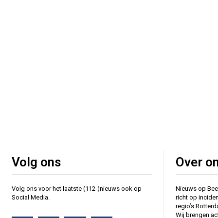
Volg ons
Over o
Volg ons voor het laatste (112-)nieuws ook op
Nieuws op Bee
Social Media.
richt op incide
regio’s Rotter
Wij brengen ac