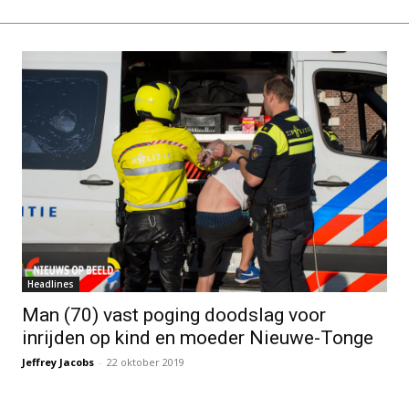
Headlines
Man (70) vast poging doodslag voor
inrijden op kind en moeder Nieuwe-Tonge
Jeffrey Jacobs
-
22 oktober 2019