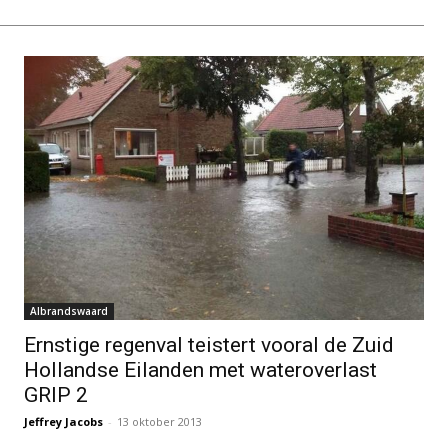
Albrandswaard
Ernstige regenval teistert vooral de Zuid
Hollandse Eilanden met wateroverlast
GRIP 2
Jeffrey Jacobs
-
13 oktober 2013