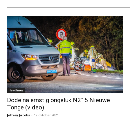
Headlines
Dode na ernstig ongeluk N215 Nieuwe
Tonge (video)
Jeffrey Jacobs
-
12 oktober 2021