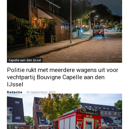
Capelle aan den IJssel
Politie rukt met meerdere wagens uit voor
vechtpartij Bouvigne Capelle aan den
IJssel
Redactie
-
10 september 2025