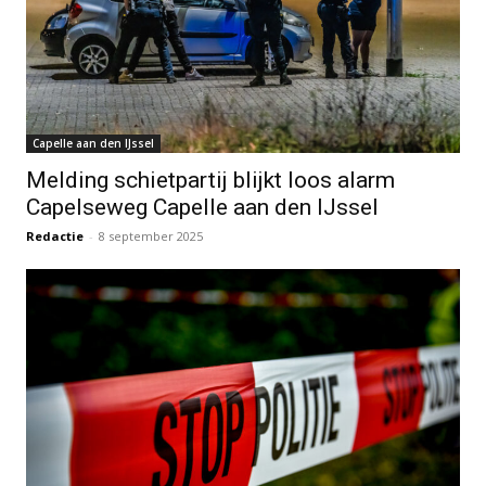
Capelle aan den IJssel
Melding schietpartij blijkt loos alarm
Capelseweg Capelle aan den IJssel
Redactie
-
8 september 2025