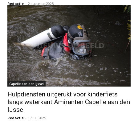
Redactie
-
2 augustus 2025
Capelle aan den IJssel
Hulpdiensten uitgerukt voor kinderfiets
langs waterkant Amiranten Capelle aan den
IJssel
Redactie
-
17 juli 2025