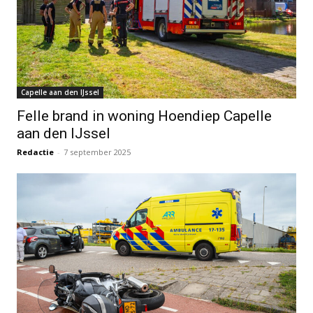
Capelle aan den IJssel
Felle brand in woning Hoendiep Capelle
aan den IJssel
Redactie
-
7 september 2025