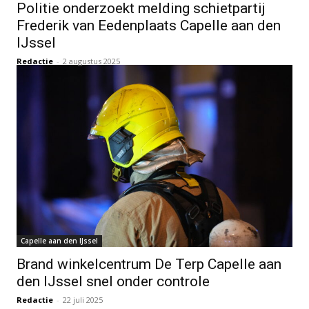
Politie onderzoekt melding schietpartij
Frederik van Eedenplaats Capelle aan den
IJssel
Redactie
-
2 augustus 2025
Capelle aan den IJssel
Brand winkelcentrum De Terp Capelle aan
den IJssel snel onder controle
Redactie
-
22 juli 2025