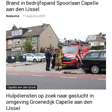
Brand in bedrijfspand Spoorlaan Capelle
aan den IJssel
Redactie
-
11 augustus 2025
Capelle aan den IJssel
Hulpdiensten op zoek naar gaslucht in
omgeving Groenedijk Capelle aan den
IJssel