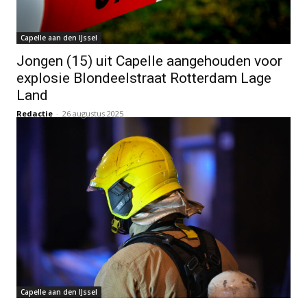
Capelle aan den IJssel
Jongen (15) uit Capelle aangehouden voor
explosie Blondeelstraat Rotterdam Lage
Land
Redactie
-
26 augustus 2025
Capelle aan den IJssel