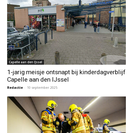
Capelle aan den IJssel
1-jarig meisje ontsnapt bij kinderdagverblijf
Capelle aan den IJssel
Redactie
-
10 september 2025