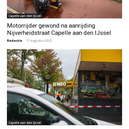
Capelle aan den IJssel
Motorrijder gewond na aanrijding
Nijverheidstraat Capelle aan den IJssel
Redactie
-
17 augustus 2025
Capelle aan den IJssel