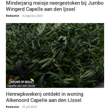
Minderjarig meisje neergestoken bij Jumbo
Wingerd Capelle aan den Ijssel
Redactie
-
4 augustus 2025
Capelle aan den IJssel
Hennepkwekerij ontdekt in woning
Alkenoord Capelle aan den IJssel
Redactie
-
30 juli 2025