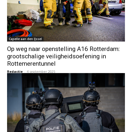
Capelle aan den IJssel
Op weg naar openstelling A16 Rotterdam:
grootschalige veiligheidsoefening in
Rottemerentunnel
Redactie
-
4 september 2025