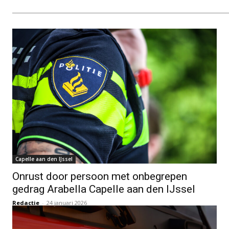
Capelle aan den IJssel
Onrust door persoon met onbegrepen
gedrag Arabella Capelle aan den IJssel
Redactie
-
24 januari 2026