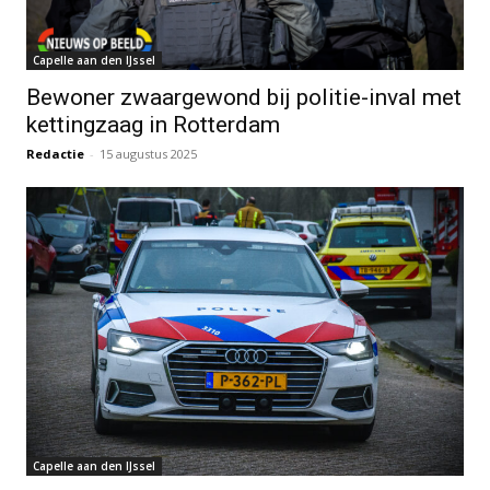
Capelle aan den IJssel
Bewoner zwaargewond bij politie-inval met
kettingzaag in Rotterdam
Redactie
-
15 augustus 2025
Capelle aan den IJssel