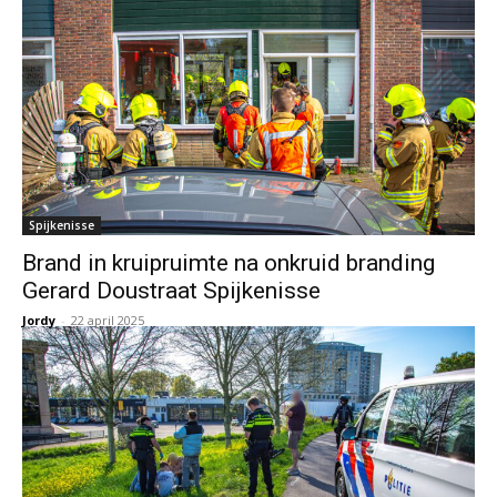
Spijkenisse
Brand in kruipruimte na onkruid branding
Gerard Doustraat Spijkenisse
Jordy
-
22 april 2025