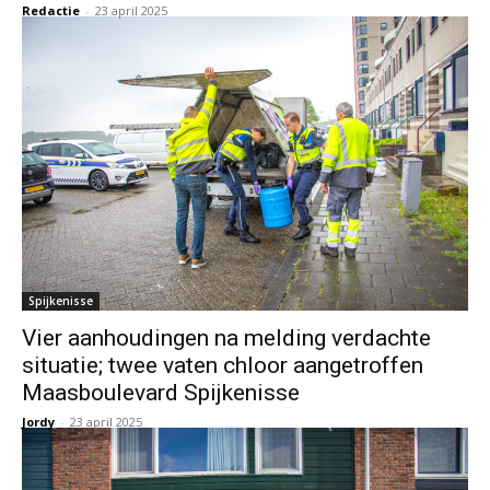
Redactie
-
23 april 2025
Spijkenisse
Vier aanhoudingen na melding verdachte
situatie; twee vaten chloor aangetroffen
Maasboulevard Spijkenisse
Jordy
-
23 april 2025