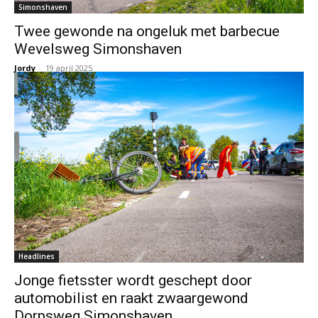
Simonshaven
Twee gewonde na ongeluk met barbecue
Wevelsweg Simonshaven
Jordy
-
19 april 2025
Headlines
Jonge fietsster wordt geschept door
automobilist en raakt zwaargewond
Dorpsweg Simonshaven