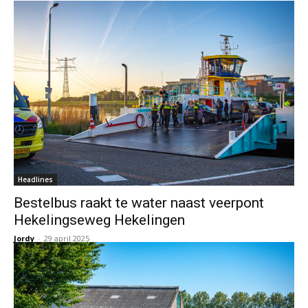
Headlines
Bestelbus raakt te water naast veerpont
Hekelingseweg Hekelingen
Jordy
-
29 april 2025