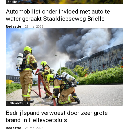
Brielle
Automobilist onder invloed met auto te
water geraakt Staaldiepseweg Brielle
Redactie
-
28 mei 2025
Hellevoetsluis
Bedrijfspand verwoest door zeer grote
brand in Hellevoetsluis
Redactie
-
28 mei 2025