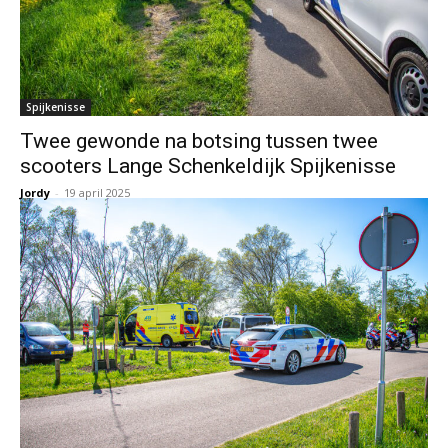
Spijkenisse
Twee gewonde na botsing tussen twee
scooters Lange Schenkeldijk Spijkenisse
Jordy
-
19 april 2025