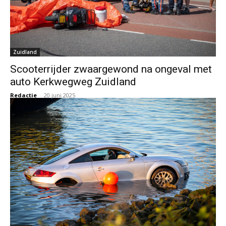
Zuidland
Scooterrijder zwaargewond na ongeval met
auto Kerkwegweg Zuidland
Redactie
-
20 juni 2025