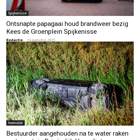
Spijkenisse
Ontsnapte papagaai houd brandweer bezig
Kees de Groenplein Spijkenisse
Redactie
-
16 augustus 2025
Heenvliet
Bestuurder aangehouden na te water raken