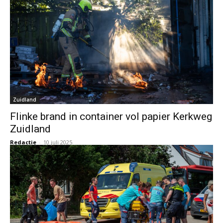
Zuidland
Flinke brand in container vol papier Kerkweg
Zuidland
Redactie
-
10 juli 2025