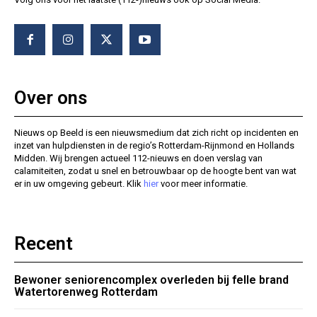
Over ons
Nieuws op Beeld is een nieuwsmedium dat zich richt op incidenten en
inzet van hulpdiensten in de regio’s Rotterdam-Rijnmond en Hollands
Midden. Wij brengen actueel 112-nieuws en doen verslag van
calamiteiten, zodat u snel en betrouwbaar op de hoogte bent van wat
er in uw omgeving gebeurt. Klik
hier
voor meer informatie.
Recent
Bewoner seniorencomplex overleden bij felle brand
Watertorenweg Rotterdam