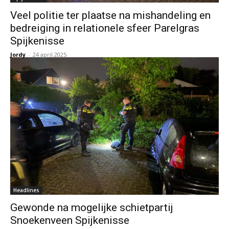
Veel politie ter plaatse na mishandeling en
bedreiging in relationele sfeer Parelgras
Spijkenisse
Jordy
-
24 april 2025
Headlines
Gewonde na mogelijke schietpartij
Snoekenveen Spijkenisse