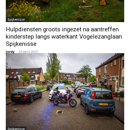
Spijkenisse
Hulpdiensten groots ingezet na aantreffen
kinderstep langs waterkant Vogelezanglaan
Spijkenisse
Jordy
-
24 april 2025
Spijkenisse