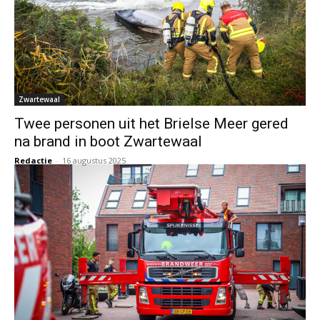
Zwartewaal
Twee personen uit het Brielse Meer gered
na brand in boot Zwartewaal
Redactie
-
16 augustus 2025