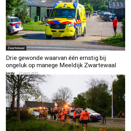
Zwartewaal
Drie gewonde waarvan één ernstig bij
ongeluk op manege Meeldijk Zwartewaal
Jordy
-
27 april 2025