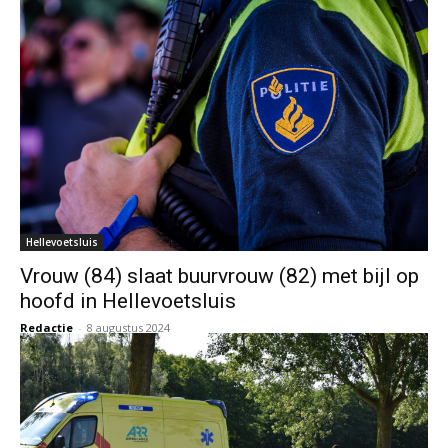
Hellevoetsluis
Vrouw (84) slaat buurvrouw (82) met bijl op
hoofd in Hellevoetsluis
Redactie
-
8 augustus 2024