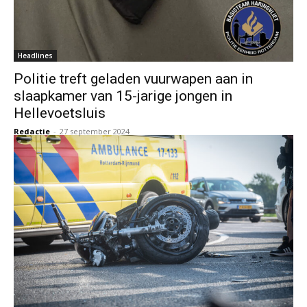
Headlines
Politie treft geladen vuurwapen aan in
slaapkamer van 15-jarige jongen in
Hellevoetsluis
Redactie
-
27 september 2024