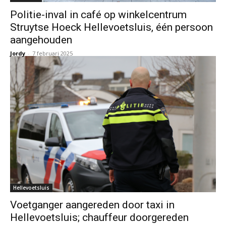
Politie-inval in café op winkelcentrum
Struytse Hoeck Hellevoetsluis, één persoon
aangehouden
Jordy
-
7 februari 2025
Hellevoetsluis
Voetganger aangereden door taxi in
Hellevoetsluis; chauffeur doorgereden