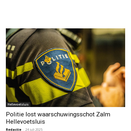
Hellevoetsluis
Politie lost waarschuwingsschot Zalm
Hellevoetsluis
Redactie
-
24 juli 2025