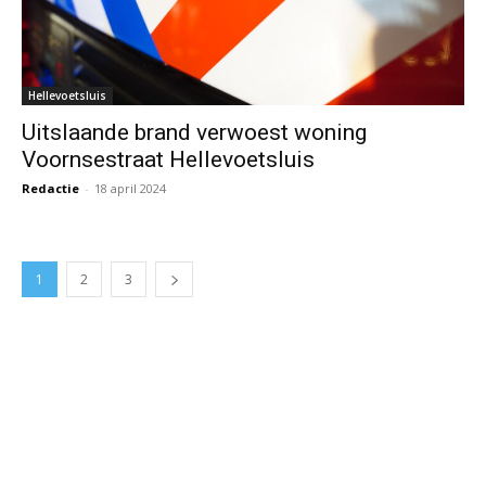
Hellevoetsluis
Uitslaande brand verwoest woning
Voornsestraat Hellevoetsluis
Redactie
-
18 april 2024
1
2
3