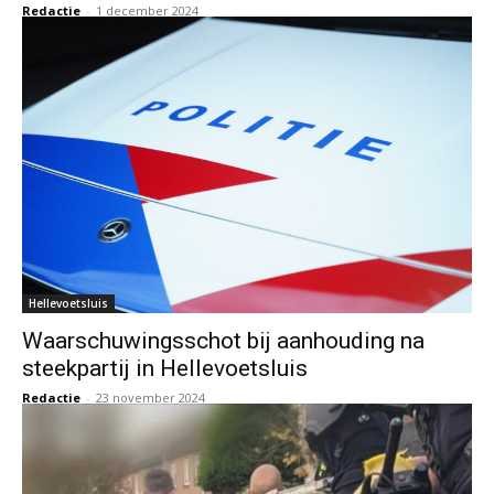
Redactie
-
1 december 2024
Hellevoetsluis
Waarschuwingsschot bij aanhouding na
steekpartij in Hellevoetsluis
Redactie
-
23 november 2024