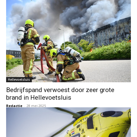
Hellevoetsluis
Bedrijfspand verwoest door zeer grote
brand in Hellevoetsluis
Redactie
-
28 mei 2025