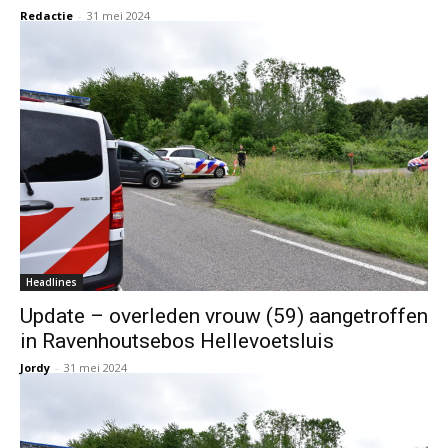
Redactie
-
31 mei 2024
Headlines
Update – overleden vrouw (59) aangetroffen
in Ravenhoutsebos Hellevoetsluis
Jordy
-
31 mei 2024