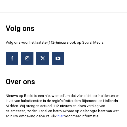
Volg ons
Volg ons voor het laatste (112-)nieuws ook op Social Media.
Over ons
Nieuws op Beeld is een nieuwsmedium dat zich richt op incidenten en
inzet van hulpdiensten in de regio’s Rotterdam-Rijnmond en Hollands
Midden. Wij brengen actueel 112-nieuws en doen verslag van
calamiteiten, zodat u snel en betrouwbaar op de hoogte bent van wat
er in uw omgeving gebeurt. Klik
hier
voor meer informatie.