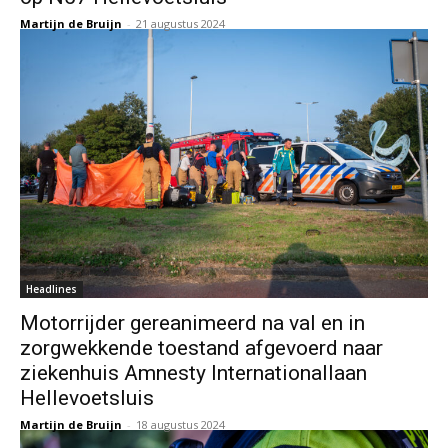
Martijn de Bruijn
-
21 augustus 2024
Headlines
Motorrijder gereanimeerd na val en in
zorgwekkende toestand afgevoerd naar
ziekenhuis Amnesty Internationallaan
Hellevoetsluis
Martijn de Bruijn
-
18 augustus 2024