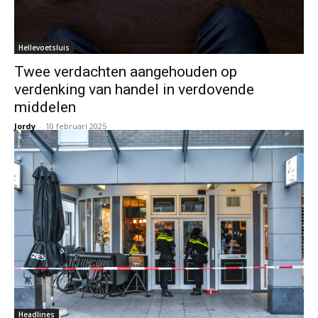
Hellevoetsluis
Twee verdachten aangehouden op
verdenking van handel in verdovende
middelen
Jordy
-
10 februari 2025
Headlines