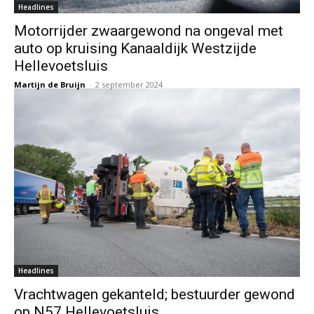
Headlines
Motorrijder zwaargewond na ongeval met
auto op kruising Kanaaldijk Westzijde
Hellevoetsluis
Martijn de Bruijn
-
2 september 2024
Headlines
Vrachtwagen gekanteld; bestuurder gewond
op N57 Hellevoetsluis