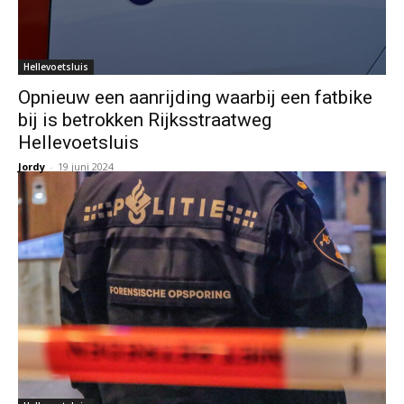
Hellevoetsluis
Opnieuw een aanrijding waarbij een fatbike
bij is betrokken Rijksstraatweg
Hellevoetsluis
Jordy
-
19 juni 2024