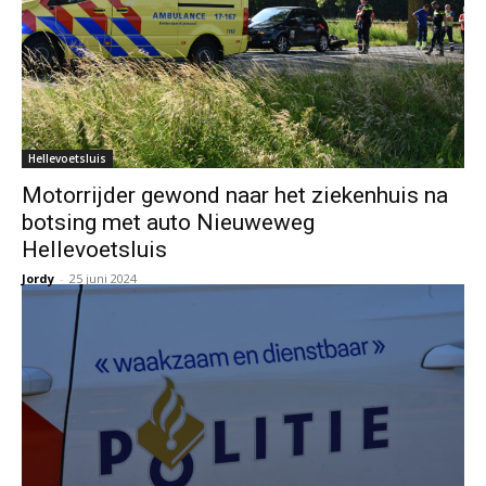
Hellevoetsluis
Motorrijder gewond naar het ziekenhuis na
botsing met auto Nieuweweg
Hellevoetsluis
Jordy
-
25 juni 2024