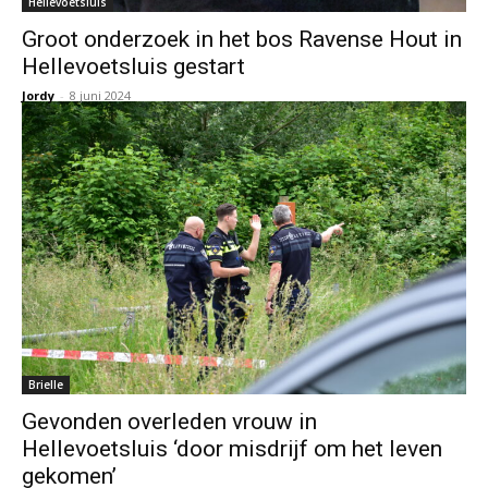
Hellevoetsluis
Groot onderzoek in het bos Ravense Hout in
Hellevoetsluis gestart
Jordy
-
8 juni 2024
Brielle
Gevonden overleden vrouw in
Hellevoetsluis ‘door misdrijf om het leven
gekomen’