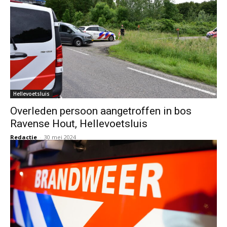
Hellevoetsluis
Overleden persoon aangetroffen in bos
Ravense Hout, Hellevoetsluis
Redactie
-
30 mei 2024