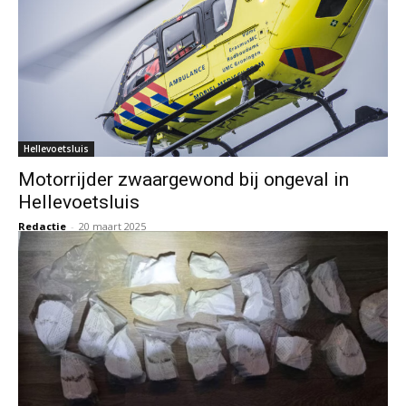
Hellevoetsluis
Motorrijder zwaargewond bij ongeval in
Hellevoetsluis
Redactie
-
20 maart 2025