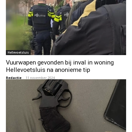
Hellevoetsluis
Vuurwapen gevonden bij inval in woning
Hellevoetsluis na anonieme tip
Redactie
-
11 november 2024