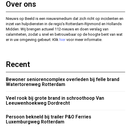
Over ons
Nieuws op Beeld is een nieuwsmedium dat zich richt op incidenten en
inzet van hulpdiensten in de regio’s Rotterdam-Rijnmond en Hollands
Midden. Wij brengen actueel 112-nieuws en doen verslag van
calamiteiten, zodat u snel en betrouwbaar op de hoogte bent van wat
er in uw omgeving gebeurt. Klik
hier
voor meer informatie.
Recent
Bewoner seniorencomplex overleden bij felle brand
Watertorenweg Rotterdam
Veel rook bij grote brand in schroothoop Van
Leeuwenhoekweg Dordrecht
Persoon bekneld bij trailer P&O Ferries
Luxemburgweg Rotterdam