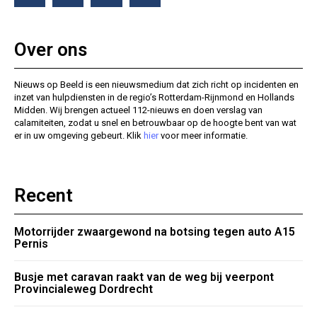
Over ons
Nieuws op Beeld is een nieuwsmedium dat zich richt op incidenten en
inzet van hulpdiensten in de regio’s Rotterdam-Rijnmond en Hollands
Midden. Wij brengen actueel 112-nieuws en doen verslag van
calamiteiten, zodat u snel en betrouwbaar op de hoogte bent van wat
er in uw omgeving gebeurt. Klik
hier
voor meer informatie.
Recent
Motorrijder zwaargewond na botsing tegen auto A15
Pernis
Busje met caravan raakt van de weg bij veerpont
Provincialeweg Dordrecht