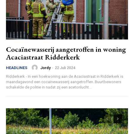
Cocaïnewasserij aangetroffen in woning
Acaciastraat Ridderkerk
Jordy
-
22 Juli 2024
HEADLINES
Ridderkerk - In een hoekwoning aan de Acaciastraat in Ridderkerk is
maandagavond een cocaïnewasserij aangetroffen. Buurtbewoners
schakelde de politie in nadat zij een acetonlucht...