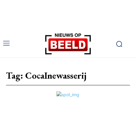
Tag:
CocaInewasserij