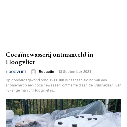
Cocaïnewasserij ontmanteld in
Hoogvliet
Redactie
-
13 September 2024
HOOGVLIET
Op donderdagavond rond 19.00 uur is naar aanleiding van een
anonieme tip een cocaïnewasserij ontmanteld aan de Kruisnetlaan. Een
43-jarige man uit Hoogvliet is...