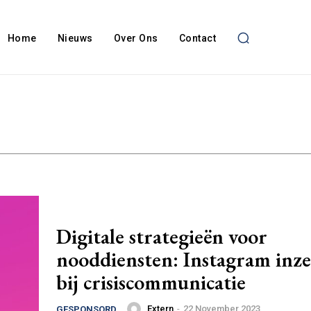
Home
Nieuws
Over Ons
Contact
Digitale strategieën voor
nooddiensten: Instagram inze
bij crisiscommunicatie
Extern
-
22 November 2023
GESPONSORD