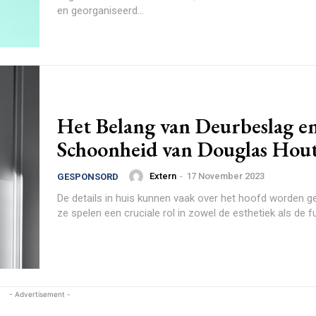
en georganiseerd...
Het Belang van Deurbeslag e
Schoonheid van Douglas Hou
Extern
-
17 November 2023
GESPONSORD
De details in huis kunnen vaak over het hoofd worden g
ze spelen een cruciale rol in zowel de esthetiek als de fun
- Advertisement -