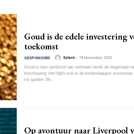
Goud is de edele investering 
toekomst
Extern
-
19 November 2023
GESPONSORD
Goud is een symbool van welvaart sinds de dageraad v
beschaving. Het blijft ook in de hedendaagse economie 
rol spelen. Dit...
Op avontuur naar Liverpool 