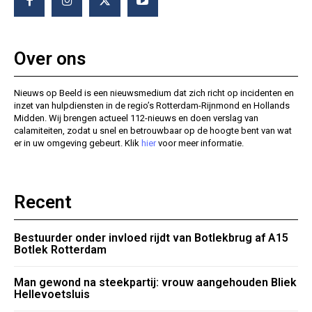
Over ons
Nieuws op Beeld is een nieuwsmedium dat zich richt op incidenten en
inzet van hulpdiensten in de regio’s Rotterdam-Rijnmond en Hollands
Midden. Wij brengen actueel 112-nieuws en doen verslag van
calamiteiten, zodat u snel en betrouwbaar op de hoogte bent van wat
er in uw omgeving gebeurt. Klik
hier
voor meer informatie.
Recent
Bestuurder onder invloed rijdt van Botlekbrug af A15
Botlek Rotterdam
Man gewond na steekpartij: vrouw aangehouden Bliek
Hellevoetsluis