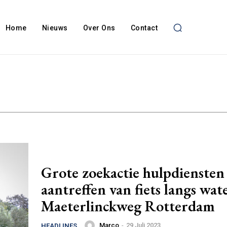
Home
Nieuws
Over Ons
Contact
Grote zoekactie hulpdiensten
aantreffen van fiets langs wat
Maeterlinckweg Rotterdam
Marco
-
29 Juli 2023
HEADLINES