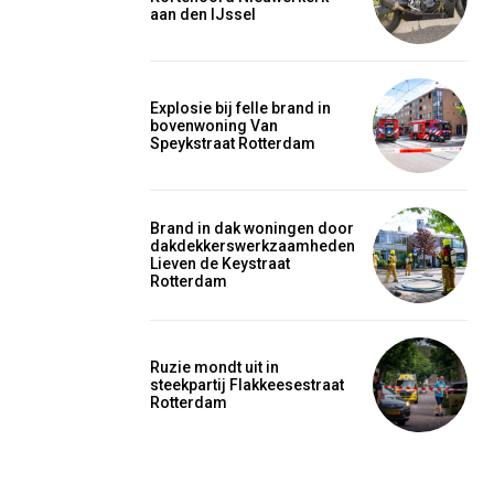
aan den IJssel
Explosie bij felle brand in
bovenwoning Van
Speykstraat Rotterdam
Brand in dak woningen door
dakdekkerswerkzaamheden
Lieven de Keystraat
Rotterdam
Ruzie mondt uit in
steekpartij Flakkeesestraat
Rotterdam