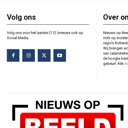
Volg ons
Over o
Volg ons voor het laatste (112-)nieuws ook op
Nieuws op Bee
Social Media.
richt op incide
regio’s Rotter
Wij brengen ac
van calamiteit
de hoogte bent
gebeurt. Klik
hi