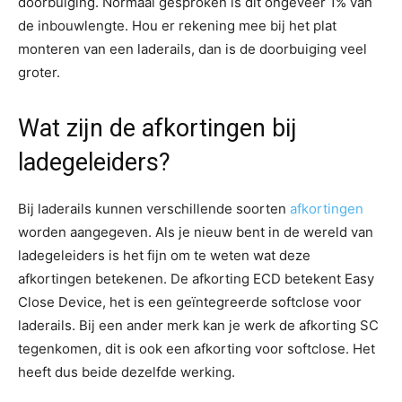
doorbuiging. Normaal gesproken is dit ongeveer 1% van
de inbouwlengte. Hou er rekening mee bij het plat
monteren van een laderails, dan is de doorbuiging veel
groter.
Wat zijn de afkortingen bij
ladegeleiders?
Bij laderails kunnen verschillende soorten
afkortingen
worden aangegeven. Als je nieuw bent in de wereld van
ladegeleiders is het fijn om te weten wat deze
afkortingen betekenen. De afkorting ECD betekent Easy
Close Device, het is een geïntegreerde softclose voor
laderails. Bij een ander merk kan je werk de afkorting SC
tegenkomen, dit is ook een afkorting voor softclose. Het
heeft dus beide dezelfde werking.