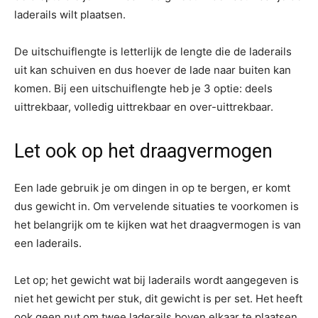
laderails wilt plaatsen.
De uitschuiflengte is letterlijk de lengte die de laderails
uit kan schuiven en dus hoever de lade naar buiten kan
komen. Bij een uitschuiflengte heb je 3 optie: deels
uittrekbaar, volledig uittrekbaar en over-uittrekbaar.
Let ook op het draagvermogen
Een lade gebruik je om dingen in op te bergen, er komt
dus gewicht in. Om vervelende situaties te voorkomen is
het belangrijk om te kijken wat het draagvermogen is van
een laderails.
Let op; het gewicht wat bij laderails wordt aangegeven is
niet het gewicht per stuk, dit gewicht is per set. Het heeft
ook geen nut om twee laderails boven elkaar te plaatsen,