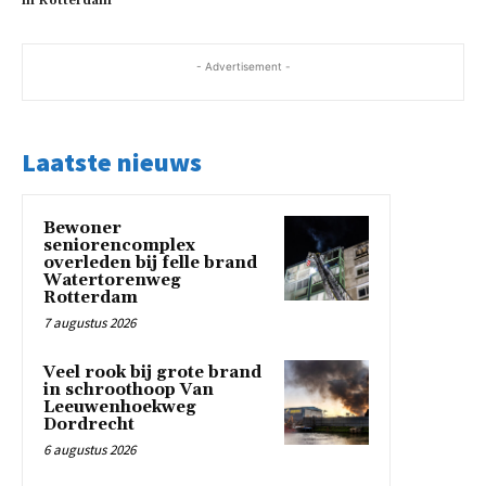
in Rotterdam
- Advertisement -
Laatste nieuws
Bewoner
seniorencomplex
overleden bij felle brand
Watertorenweg
Rotterdam
7 augustus 2026
Veel rook bij grote brand
in schroothoop Van
Leeuwenhoekweg
Dordrecht
6 augustus 2026