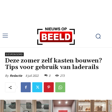
GESPONSORD
Deze zomer zelf kasten bouwen?
Tips voor gebruik van laderails
8 juli 2022
0
273
By
Redactie