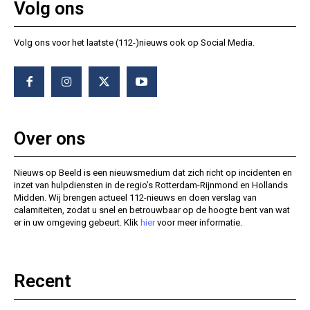
Volg ons
Volg ons voor het laatste (112-)nieuws ook op Social Media.
Over ons
Nieuws op Beeld is een nieuwsmedium dat zich richt op incidenten en
inzet van hulpdiensten in de regio’s Rotterdam-Rijnmond en Hollands
Midden. Wij brengen actueel 112-nieuws en doen verslag van
calamiteiten, zodat u snel en betrouwbaar op de hoogte bent van wat
er in uw omgeving gebeurt. Klik
hier
voor meer informatie.
Recent