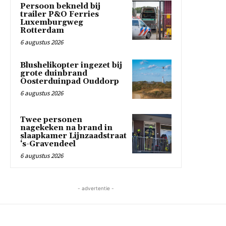
Persoon bekneld bij
trailer P&O Ferries
Luxemburgweg
Rotterdam
6 augustus 2026
Blushelikopter ingezet bij
grote duinbrand
Oosterduinpad Ouddorp
6 augustus 2026
Twee personen
nagekeken na brand in
slaapkamer Lijnzaadstraat
‘s-Gravendeel
6 augustus 2026
- advertentie -